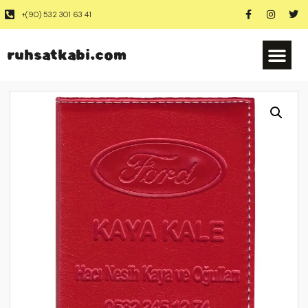
+(90) 532 301 63 41
ruhsatkabi.com