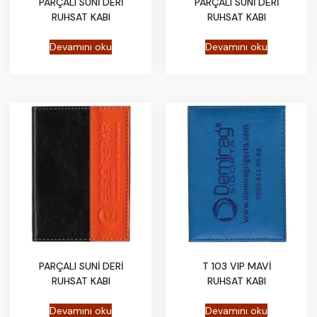
PARÇALI SUNİ DERİ
PARÇALI SUNİ DERİ
RUHSAT KABI
RUHSAT KABI
Devamını oku
Devamını oku
PARÇALI SUNİ DERİ
T 103 VIP MAVİ
RUHSAT KABI
RUHSAT KABI
Devamını oku
Devamını oku