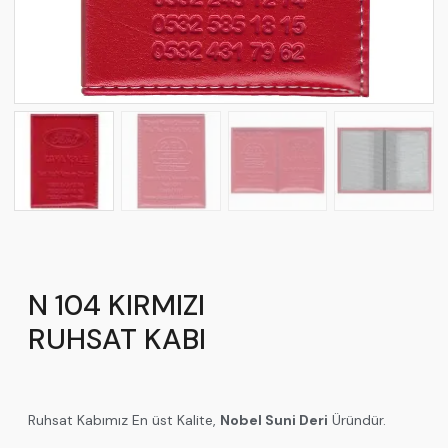
N 104 KIRMIZI
RUHSAT KABI
Ruhsat Kabımız En üst Kalite,
Nobel Suni Deri
Üründür.