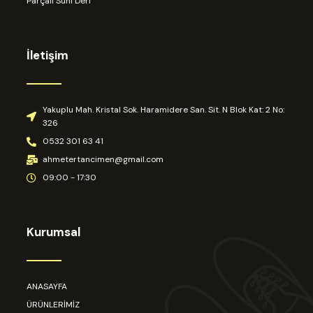
Parçalı Suni Deri
İletişim
Yakuplu Mah. Kristal Sok. Haramidere San. Sit. N Blok Kat: 2 No:
326
0532 301 63 41
ahmetertancimen@gmail.com
09:00 - 17:30
Kurumsal
ANASAYFA
ÜRÜNLERİMİZ