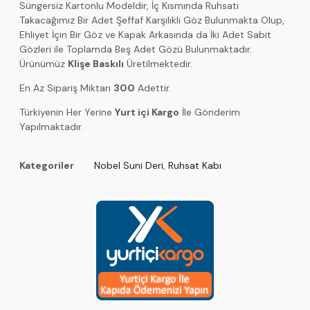
Süngersiz Kartonlu Modeldir, İç Kısmında Ruhsatı
Takacağımız Bir Adet Şeffaf Karşılıklı Göz Bulunmakta Olup,
Ehliyet İçin Bir Göz ve Kapak Arkasında da İki Adet Sabit
Gözleri ile Toplamda Beş Adet Gözü Bulunmaktadır.
Ürünümüz
Klişe Baskılı
Üretilmektedir.
En Az Sipariş Miktarı
300
Adettir.
Türkiyenin Her Yerine
Yurt içi Kargo
İle Gönderim
Yapılmaktadır.
Kategoriler
Nobel Suni Deri
,
Ruhsat Kabı