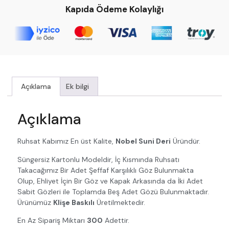
Kapıda Ödeme Kolaylığı
Açıklama
Ek bilgi
Açıklama
Ruhsat Kabımız En üst Kalite,
Nobel Suni Deri
Üründür.
Süngersiz Kartonlu Modeldir, İç Kısmında Ruhsatı
Takacağımız Bir Adet Şeffaf Karşılıklı Göz Bulunmakta
Olup, Ehliyet İçin Bir Göz ve Kapak Arkasında da İki Adet
Sabit Gözleri ile Toplamda Beş Adet Gözü Bulunmaktadır.
Ürünümüz
Klişe Baskılı
Üretilmektedir.
En Az Sipariş Miktarı
300
Adettir.